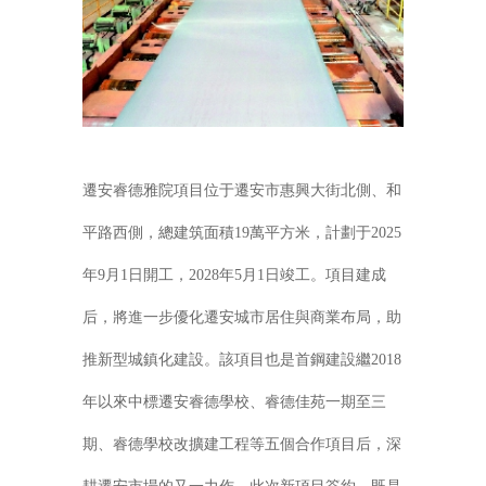
遷安睿德雅院項目位于遷安市惠興大街北側、和
平路西側，總建筑面積19萬平方米，計劃于2025
年9月1日開工，2028年5月1日竣工。項目建成
后，將進一步優化遷安城市居住與商業布局，助
推新型城鎮化建設。該項目也是首鋼建設繼2018
年以來中標遷安睿德學校、睿德佳苑一期至三
期、睿德學校改擴建工程等五個合作項目后，深