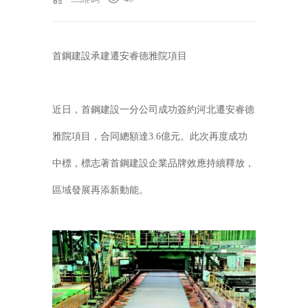
首鋼建設承建遷安睿德雅院項目
近日，首鋼建設一分公司成功簽約河北遷安睿德
雅院項目，合同總額達3.6億元。此次再度成功
中標，標志著首鋼建設企業品牌效應持續釋放，
區域發展再添新動能。