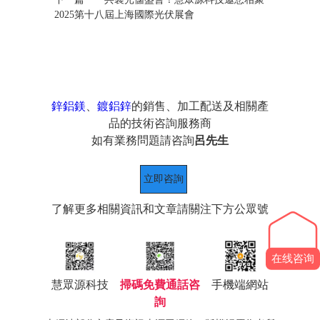
2025第十八屆上海國際光伏展會
鋅鋁鎂
、
鍍鋁鋅
的銷售、加工配送及相關產
品的技術咨詢服務商
如有業務問題請咨詢
呂先生
立即咨詢
了解更多相關資訊和文章請關注下方公眾號
在线咨询
慧眾源科技
掃碼免費通話咨
手機端網站
詢